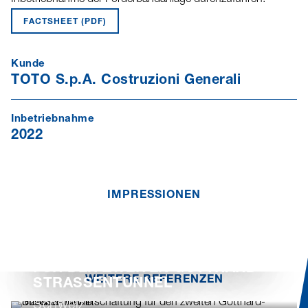
FACTSHEET (PDF)
Kunde
TOTO S.p.A. Costruzioni Generali
Inbetriebnahme
2022
IMPRESSIONEN
2024 – 2025
MATERIAL- BEWIRTSCHAFTUNG
FÜR DEN ZWEITEN GOTTHARD-
WEITERE REFERENZEN
STRASSENTUNNEL
Schweiz