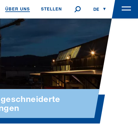
ÜBER UNS
STELLEN
DE
EN
geschneiderte
ngen