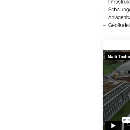
Infrastru
Schalung
Anlagenb
Gebäudet