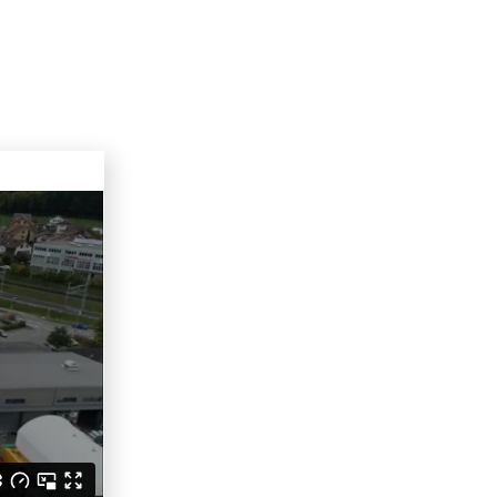
Marti Technik AG