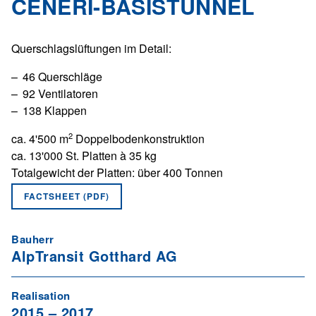
CENERI-BASISTUNNEL
Querschlagslüftungen im Detail:
46 Querschläge
92 Ventilatoren
138 Klappen
2
ca. 4'500 m
Doppelbodenkonstruktion
ca. 13'000 St. Platten à 35 kg
Totalgewicht der Platten: über 400 Tonnen
FACTSHEET (PDF)
Bauherr
AlpTransit Gotthard AG
Realisation
2015 – 2017